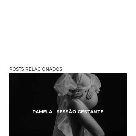
POSTS RELACIONADOS
PAMELA - SESSÃO GESTANTE