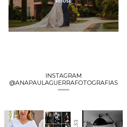
HOUSE
INSTAGRAM
@ANAPAULAGUERRAFOTOGRAFIAS