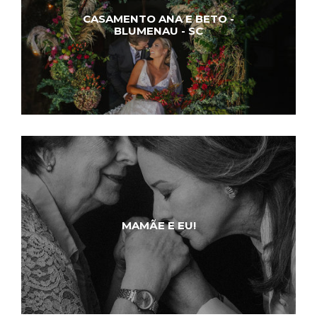
CASAMENTO ANA E BETO -
BLUMENAU - SC
MAMÃE E EU!