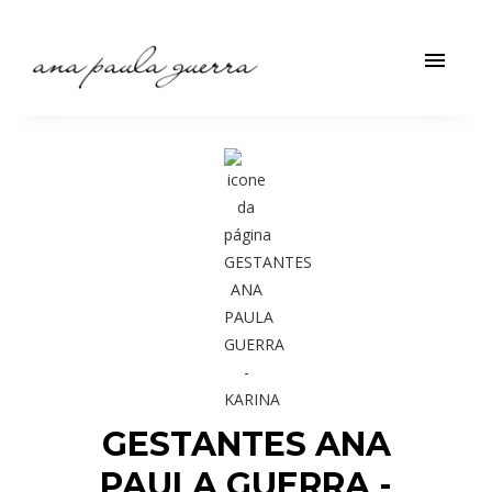
menu
GESTANTES ANA
PAULA GUERRA -