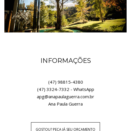
INFORMAÇÕES
(47) 98815-4380
(47) 3324-7332 - WhatsApp
apg@anapaulaguerra.com.br
Ana Paula Guerra
GOSTOU? PEÇA JÁ SEU ORÇAMENTO