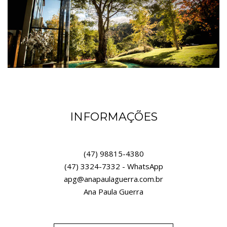
INFORMAÇÕES
(47) 98815-4380
(47) 3324-7332 - WhatsApp
apg@anapaulaguerra.com.br
Ana Paula Guerra