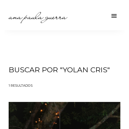
menu
BUSCAR POR
"YOLAN CRIS"
1
RESULTADOS