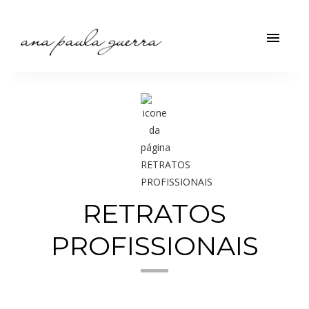
menu
RETRATOS
PROFISSIONAIS